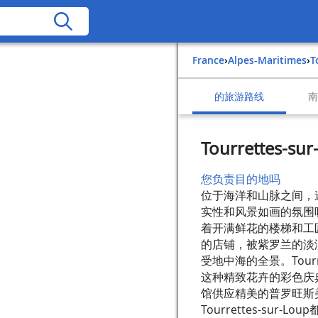
France
›
Alpes-Maritimes
›
的旅游路线
Tourrettes-sur
您负责目的地吗
位于海洋和山脉之间，迷人的
实性和风景如画的氛围
着开满鲜花的楼梯和工
的店铺，被紫罗兰的淡
受地中海的全景。Tourr
这种精致花卉的彩色庆
馆供应精美的普罗旺斯
Tourrettes-su