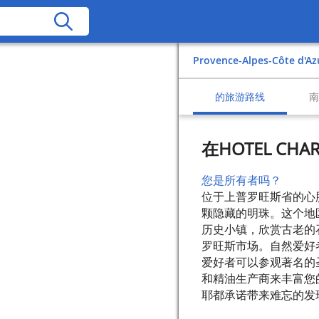
Provence-Alpes-Côte d'Az
的旅游路线
在HOTEL CH
您是所有者吗？
位于上普罗旺斯省的心
颗隐藏的明珠。这个地
历史小镇，欣赏古老的
罗旺斯市场。自然爱好
爱好者可以参观著名的
和精油生产商来丰富您
耶都承诺带来难忘的发