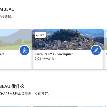
EMBEAU
的徒步路线。
2.7 km
ers
Parcours n°17 - Forcalquier
2 h
21 km
MBEAU 做什么
CHAREMBEAU等待您，立即预订。