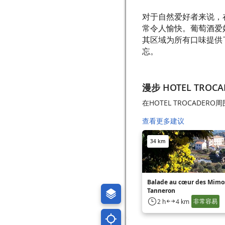
对于自然爱好者来说，在
常令人愉快。葡萄酒爱好
其区域为所有口味提供了多
忘。
漫步 HOTEL TROCA
在HOTEL TROCADERO
查看更多建议
34 km
Balade au cœur des Mimos
Tanneron
非常容易
2 h
4 km