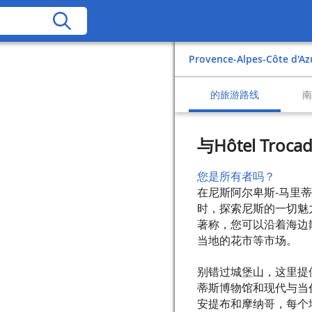
Provence-Alpes-Côte d'Az
的旅游路线
与Hôtel Tr
您是所有者吗？
在尼斯阿尔卑斯-马里蒂姆省
时，探索尼斯的一切魅
著称，您可以沿着海边
当地的花市等市场。
别错过城堡山，这里提
蒂斯博物馆和现代与当
安提布和摩纳哥，每个