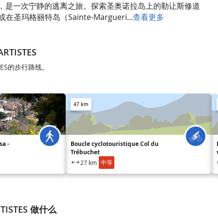
，是一次宁静的逃离之旅。探索圣奥诺拉岛上的勒让斯修道
或在圣玛格丽特岛（Sainte-Margueri...
查看更多
ARTISTES
ISTES的步行路线。
47 km
a -
Boucle cyclotouristique Col du
Trébuchet
中等
27 km
ARTISTES 做什么