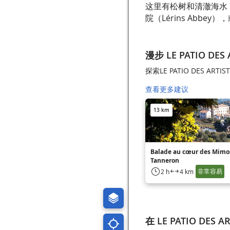
这里有松树和清澈海水
院（Lérins Abbey），
漫步 LE PATIO DES 
探索LE PATIO DES ART
查看更多建议
13 km
Balade au cœur des Mimos
Tanneron
非常容易
2 h
4 km
在 LE PATIO DES 