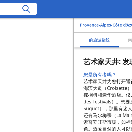
Provence-Alpes-Côte d'Az
的旅游路线
艺术家天井: 
您是所有者吗？
艺术家天井为您打开通
海滨大道（Croise
棕榈树和豪华酒店。仅几
des Festival
Suquet），那里有
还有马尔梅宗（La M
索普罗旺斯市场，如福维尔
色。热爱自然的人可以前往