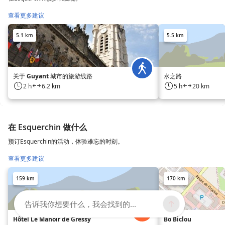
查看更多建议
5.1 km
5.5 km
关于 Guyant 城市的旅游线路
水之路
2 h
6.2 km
5 h
20 km
在 Esquerchin 做什么
预订Esquerchin的活动，体验难忘的时刻。
查看更多建议
159 km
170 km
告诉我你想要什么，我会找到的...
Hôtel Le Manoir de Gressy
Bo Biclou