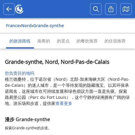
France
›
Nord
›
Grande-synthe
的旅游路线
南希的
的景点
的餐饮推荐
的住宿推荐
Grande-synthe, Nord, Nord-Pas-de-Calais
您负责目的地吗
格兰德桑特，位于诺尔省（Nord）北部-加来海峡大区（Nord-Pas-
de-Calais）的迷人城市，是一个等待发现的隐藏瑰宝。以其环保承
诺闻名，这座城市在可持续发展和绿色倡议方面一直是先驱。探索
路易堡公园（Parc du Fort Louis），这个宁静的绿洲拥有广阔的绿
地、游乐场和步道，提供家
查看更多
漫步 Grande-synthe
探索Grande-synthe的步道。