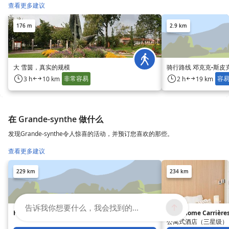
查看更多建议
176 m
2.9 km
大 雪茵，真实的规模
骑行路线 邓克克-斯皮
非常容易
容
3 h
10 km
2 h
19 km
在 Grande-synthe 做什么
发现Grande-synthe令人惊喜的活动，并预订您喜欢的那些。
查看更多建议
229 km
234 km
告诉我你想要什么，我会找到的...
Hôtel Le Manoir de Gressy
Residhome Carrière
公寓式酒店（三星级）