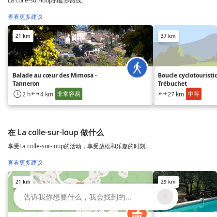
La colle-sur-loup的徒步路线。
查看更多建议
21 km
37 km
Balade au cœur des Mimosa -
Boucle cyclotouristi
Tanneron
Trébuchet
非常容易
中等
2 h
4 km
27 km
在 La colle-sur-loup 做什么
享受La colle-sur-loup的活动，享受放松和乐趣的时刻。
查看更多建议
21 km
29 km
告诉我你想要什么，我会找到的...