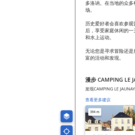
多洛讷。在当地的众多
场。
历史爱好者会喜欢参观
后，享受家庭休闲的一
和水上运动。
无论您是寻求冒险还是放松
富的活动和发现。
漫步 CAMPING LE 
发现CAMPING LE JAUN
查看更多建议
394 m