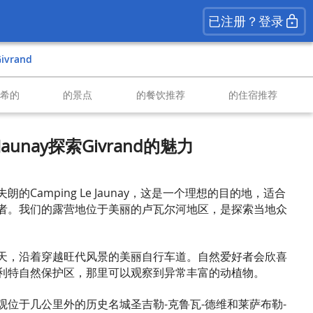
已注册？登录
Givrand
南希的
的景点
的餐饮推荐
的住宿推荐
 Jaunay探索Givrand的魅力
的Camping Le Jaunay，这是一个理想的目的地，适合
者。我们的露营地位于美丽的卢瓦尔河地区，是探索当地众
天，沿着穿越旺代风景的美丽自行车道。自然爱好者会欣喜
利特自然保护区，那里可以观察到异常丰富的动植物。
观位于几公里外的历史名城圣吉勒-克鲁瓦-德维和莱萨布勒-