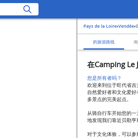
Pays de la Loire
›
Vendée
›
的旅游路线
在Camping Le
您是所有者吗？
欢迎来到位于旺代省吉夫朗
自然爱好者和文化爱好
多景点的完美起点。
从骑自行车开始您的一
地发现我们靠近贝勒亨
对于文化体验，可以参