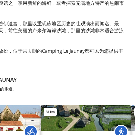
餐馆之一享用新鲜的海鲜，或者探索充满地方特产的热闹市
普伊迪富，那里以重现该地区历史的壮观演出而闻名。最
天，前往美丽的卢米尔海岸沙滩，那里的沙滩非常适合游泳
，位于吉夫朗的Camping Le Jaunay都可以为您提供丰
JAUNAY
AY的步道。
28 km