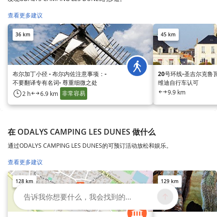
查看更多建议
36 km
45 km
布尔加丁小径 - 布尔内佐注意事项：-
20号环线-圣吉尔克鲁瓦
不要翻译专有名词- 尊重细微之处
维迪自行车认可
9.9 km
非常容易
2 h
6.9 km
在 ODALYS CAMPING LES DUNES 做什么
通过ODALYS CAMPING LES DUNES的可预订活动放松和娱乐。
查看更多建议
128 km
129 km
告诉我你想要什么，我会找到的...