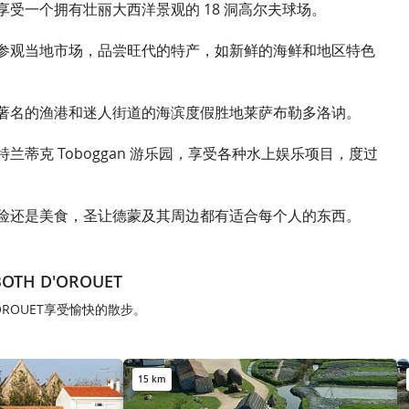
受一个拥有壮丽大西洋景观的 18 洞高尔夫球场。
参观当地市场，品尝旺代的特产，如新鲜的海鲜和地区特色
著名的渔港和迷人街道的海滨度假胜地莱萨布勒多洛讷。
兰蒂克 Toboggan 游乐园，享受各种水上娱乐项目，度过
险还是美食，圣让德蒙及其周边都有适合每个人的东西。
BOTH D'OROUET
 D'OROUET享受愉快的散步。
15 km