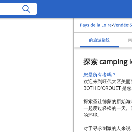
Pays de la Loire
›
Vendée
›
的旅游路线
探索 camping 
您是所有者吗？
欢迎来到旺代大区美丽的
BOTH D'OROUE
探索圣让德蒙的原始海
一起度过轻松的一天。
的环境。
对于寻求刺激的人来说，E