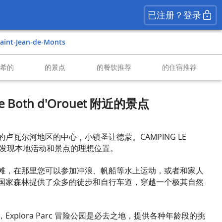
已注册？登录
Saint-Jean-de-Monts
南希的
的景点
的餐饮推荐
的住宿推荐
le Both d'Orouet 附近的景点
卢瓦尔河地区的中心，小镇圣让德蒙。CAMPING LE
T 是您发现本地活动和景点的理想位置。
滩，在那里您可以参加冲浪、帆船等水上运动，或者和家人
国家森林提供了众多的徒步和自行车道，穿越一个极其自然
xplora Parc 冒险公园是必去之地，提供各种年龄段的挑