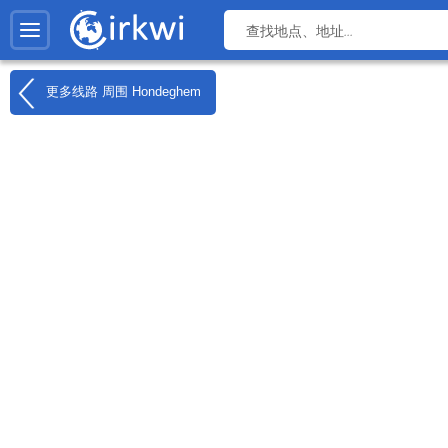
更多线路 周围
Hondeghem