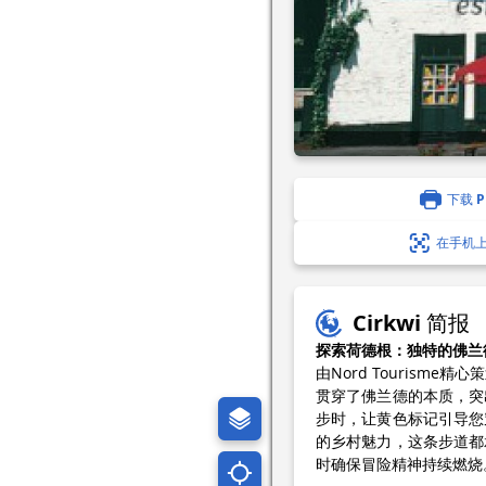
下载 P
在手机
Cirkwi 简报
探索荷德根：独特的佛兰
由Nord Touris
贯穿了佛兰德的本质，突
步时，让黄色标记引导您
的乡村魅力，这条步道都
时确保冒险精神持续燃烧