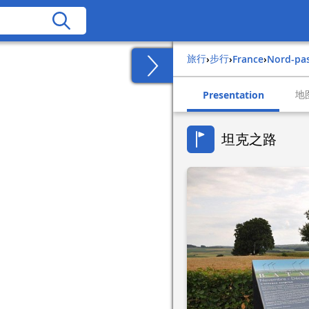
旅行
步行
›
›
france
›
nord-pa
地
Presentation
坦克之路