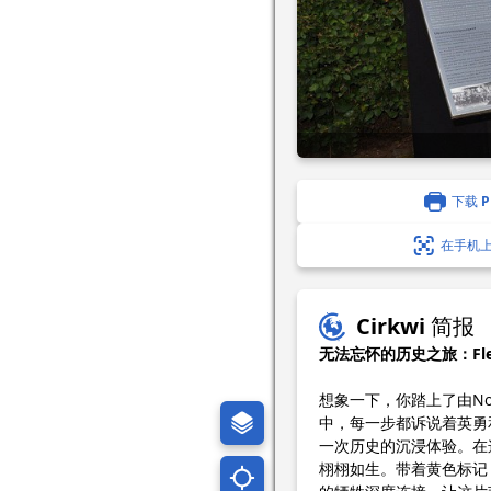
下载 P
在手机
Cirkwi 简报
无法忘怀的历史之旅：Fles
想象一下，你踏上了由Nord
中，每一步都诉说着英勇
一次历史的沉浸体验。在
栩栩如生。带着黄色标记