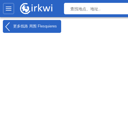
更多线路 周围
Flesquieres