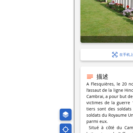
在手机
描述
A Flesquières, le 20 
l’assaut de la ligne Hi
Cambrai, a pour but de
victimes de la guerre
tiers sont des soldat
soldats du Royaume Uni
parmi eux.
Situé à côté du Camb