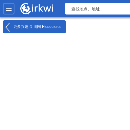
更多兴趣点 周围
Flesquieres