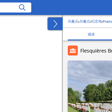
兴趣点
兴趣点
纪念地
›
›
›
fran
描述
Flesquières B