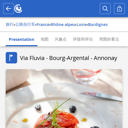
旅行
公路自行车
›
›
france
›
rhône-alpes
›
loire
›
burdignes
地图
兴趣点
评级和评论
周围的看点
Presentation
Via Fluvia - Bourg-Argental - Annonay