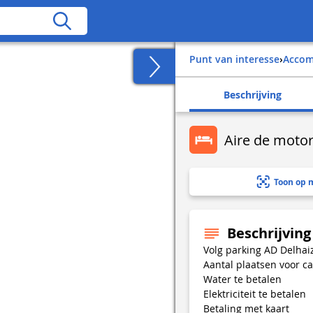
Punt van interesse
›
Acco
Beschrijving
Aire de moto
Toon op 
Beschrijving
Volg parking AD Delhai
Aantal plaatsen voor c
Water te betalen
Elektriciteit te betalen
Betaling met kaart