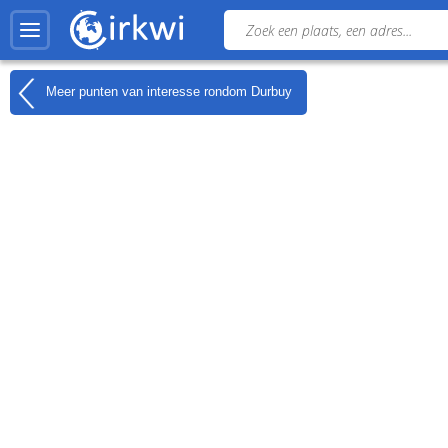
Meer punten van interesse rondom
Durbuy