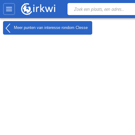
Meer punten van interesse rondom
Clesse