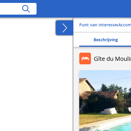
Punt van interesse
›
Acco
Beschrijving
Gîte du Mouli