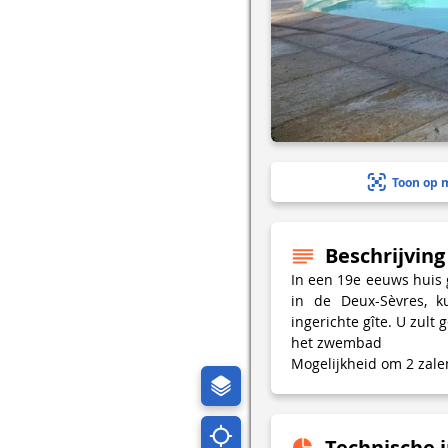
Toon op 
Beschrijving
In een 19e eeuws huis 
in de Deux-Sèvres, k
ingerichte gîte. U zult
het zwembad
Mogelijkheid om 2 zale
Technische 