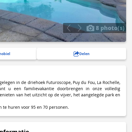
8 photo(s)
mobiel
Delen
gelegen in de driehoek Futuroscope, Puy du Fou, La Rochelle,
unt u een familievakantie doorbrengen in onze volledig
 genieten van het uitzicht op de vijver, het aangelegde park en
n te huren voor 95 en 70 personen.
informatie