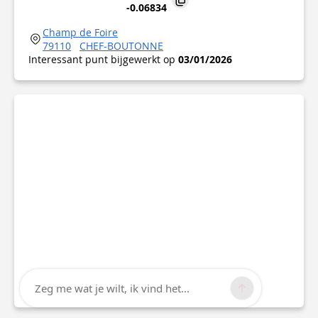
-0.06834
Champ de Foire
79110
CHEF-BOUTONNE
Interessant punt bijgewerkt op
03/01/2026
Zeg me wat je wilt, ik vind het...