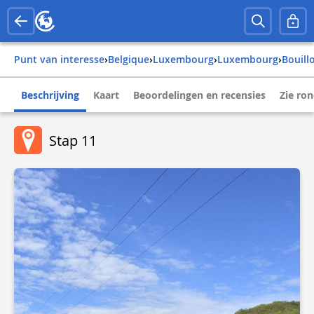
Punt van interesse
›
belgique
›
luxembourg
›
luxembourg
›
bouill
Beschrijving
Kaart
Beoordelingen en recensies
Zie ro
Stap 11