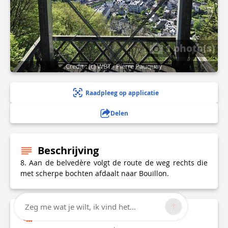
1 photo(s)
Credit : (c) WBT - Pierre Pauquay
Raadpleeg op applicatie
Delen
Beschrijving
8. Aan de belvedère volgt de route de weg rechts die
met scherpe bochten afdaalt naar Bouillon.
Zeg me wat je wilt, ik vind het...
Technische informatie