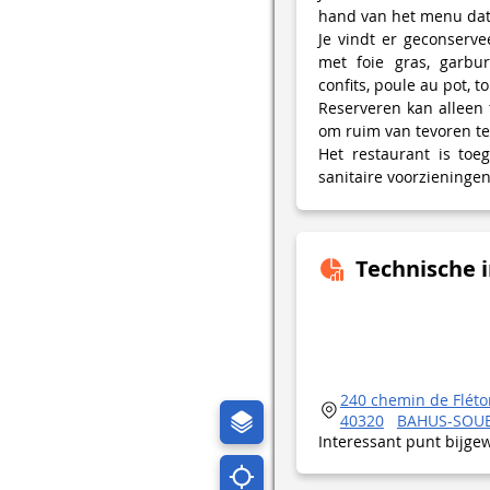
hand van het menu dat
Je vindt er geconserve
met foie gras, garbur
confits, poule au pot, 
Reserveren kan alleen 
om ruim van tevoren te
Het restaurant is toe
sanitaire voorzieningen 
Technische 
240 chemin de Fléto
40320
BAHUS-SOU
Interessant punt bijge