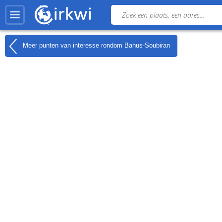
Meer punten van interesse rondom
Bahus-Soubiran