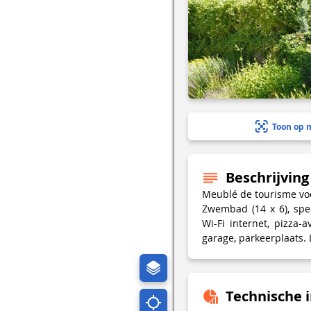
Toon op 
Beschrijving
Meublé de tourisme voo
Zwembad (14 x 6), speel
Wi-Fi internet, pizza-
garage, parkeerplaats.
Technische 