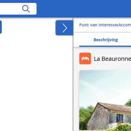
Punt van interesse
›
Acco
Beschrijving
La Beauronn