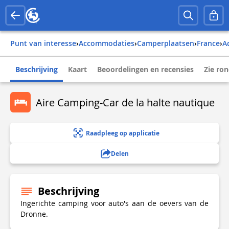
Punt van interesse
›
Accommodaties
›
Camperplaatsen
›
france
›
Beschrijving
Kaart
Beoordelingen en recensies
Zie ro
Aire Camping-Car de la halte nautique
Raadpleeg op applicatie
Delen
Beschrijving
Ingerichte camping voor auto's aan de oevers van de
Dronne.