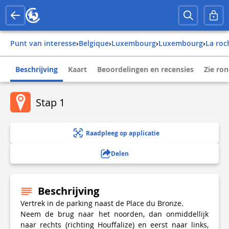
Punt van interesse
›
belgique
›
luxembourg
›
luxembourg
›
la ro
Beschrijving
Kaart
Beoordelingen en recensies
Zie ro
Stap 1
Raadpleeg op applicatie
Delen
Beschrijving
Vertrek in de parking naast de Place du Bronze.
Neem de brug naar het noorden, dan onmiddellijk
naar rechts (richting Houffalize) en eerst naar links,