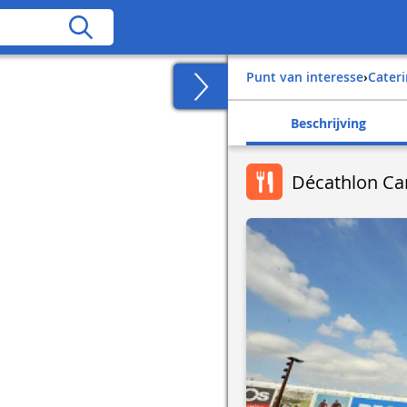
Punt van interesse
›
Cater
Beschrijving
Décathlon C