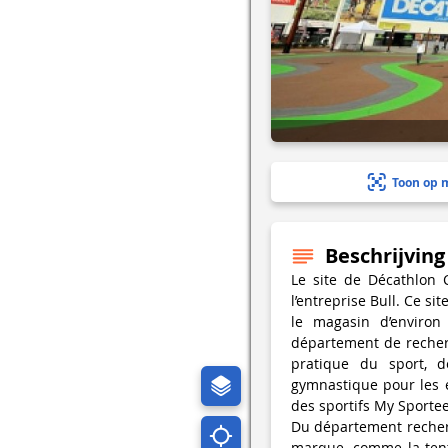
Toon op 
Beschrijving
Le site de Décathlon
l’entreprise Bull. Ce s
le magasin d’environ
département de recher
pratique du sport, d
gymnastique pour les e
des sportifs My Sportee
Du département recher
marque, comme la tente