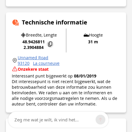
Technische informatie
Breedte, Lengte
Hoogte
48.9426811
31 m
2.3904884
Unnamed Road
93120
La courneuve
Onzekere staat
Interessant punt bijgewerkt op
08/01/2019
Dit interessepunt is niet recent bijgewerkt, wat de
betrouwbaarheid van deze informatie zou kunnen
beïnvloeden. We raden u aan om te informeren en
alle nodige voorzorgsmaatregelen te nemen. Als u de
auteur bent, controleer dan uw informatie.
Zeg me wat je wilt, ik vind het...