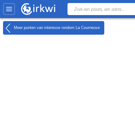
Meer punten van interesse rondom
La Courneuve