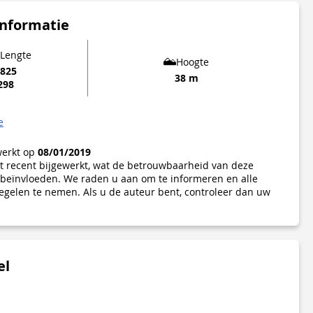
informatie
 Lengte
Hoogte
1825
38 m
298
e
werkt op
08/01/2019
iet recent bijgewerkt, wat de betrouwbaarheid van deze
beïnvloeden. We raden u aan om te informeren en alle
gelen te nemen. Als u de auteur bent, controleer dan uw
el