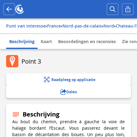
Punt van interesse
›
france
›
nord-pas-de-calais
›
nord
›
chateau-
Beschrijving
Kaart
Beoordelingen en recensies
Zie ro
Point 3
Raadpleeg op applicatie
Delen
Beschrijving
Au bout du chemin, prendre à gauche la voie de
halage bordant l’Escaut. Vous passerez devant le
bassin de décantation des boues. Un peu plus loin,