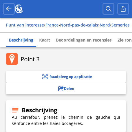
Punt van interesse
›
france
›
nord-pas-de-calais
›
nord
›
semeries
Beschrijving
Kaart
Beoordelingen en recensies
Zie ro
Point 3
Raadpleeg op applicatie
Delen
Beschrijving
Au carrefour, prenez le chemin de gauche qui
s’enfonce entre les haies bocagères.