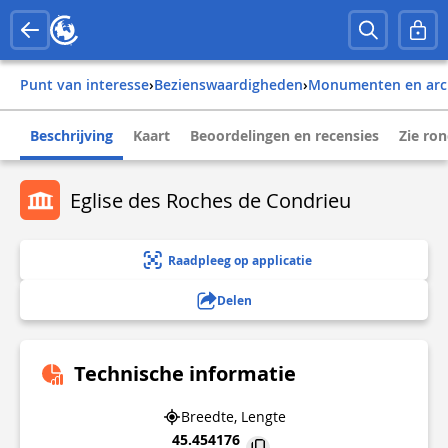
Punt van interesse
›
Bezienswaardigheden
›
Monumenten en arc
Beschrijving
Kaart
Beoordelingen en recensies
Zie ro
Eglise des Roches de Condrieu
Raadpleeg op applicatie
Delen
Technische informatie
Breedte, Lengte
45.454176