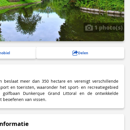
1 photo(s)
mobiel
Delen
n beslaat meer dan 350 hectare en verenigt verschillende
 sport en toeristen, waaronder het sport- en recreatiegebied
de golfbaan Dunkerque Grand Littoral en de ontwikkelde
t beoefenen van vissen.
informatie