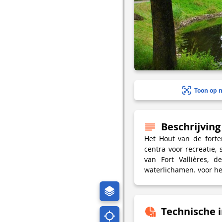
Toon op 
Beschrijving
Het Hout van de forte
centra voor recreatie,
van Fort Vallières, 
waterlichamen. voor he
Technische 