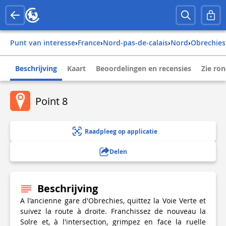
Punt van interesse
›
france
›
nord-pas-de-calais
›
nord
›
obrechies
Beschrijving
Kaart
Beoordelingen en recensies
Zie ro
Point 8
Raadpleeg op applicatie
Delen
Beschrijving
A l'ancienne gare d'Obrechies, quittez la Voie Verte et
suivez la route à droite. Franchissez de nouveau la
Solre et, à l'intersection, grimpez en face la ruelle