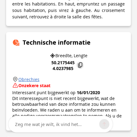
entre les habitations. En haut, empruntez un passage
sous habitation, puis virez à gauche. Au croisement
suivant, retrouvez à droite la salle des fêtes.
Technische informatie
Breedte, Lengte
50.2175445
4.0237985
Obrechies
Onzekere staat
Interessant punt bijgewerkt op
16/01/2020
Dit interessepunt is niet recent bijgewerkt, wat de
betrouwbaarheid van deze informatie zou kunnen
beïnvloeden. We raden u aan om te informeren en
alle nodige voorzorgsmaatregelen te nemen. Als u de
auteur bent, controleer dan uw informatie.
Zeg me wat je wilt, ik vind het...