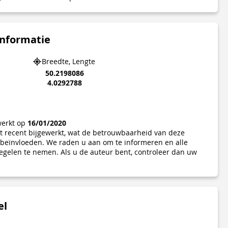
informatie
Breedte, Lengte
50.2198086
4.0292788
werkt op
16/01/2020
iet recent bijgewerkt, wat de betrouwbaarheid van deze
beïnvloeden. We raden u aan om te informeren en alle
gelen te nemen. Als u de auteur bent, controleer dan uw
el