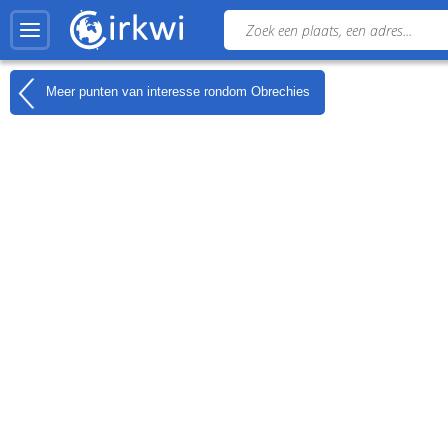
Meer punten van interesse rondom
Obrechies