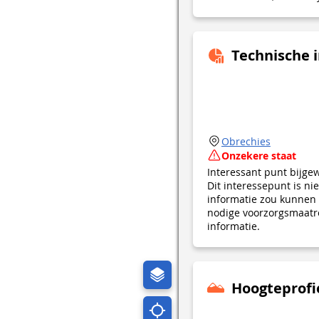
Technische 
Obrechies
Onzekere staat
Interessant punt bijge
Dit interessepunt is n
informatie zou kunnen 
nodige voorzorgsmaatre
informatie.
Hoogteprofi