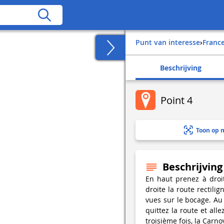
Punt van interesse
›
franc
Beschrijving
Point 4
Toon op 
Beschrijving
En haut prenez à droit
droite la route rectili
vues sur le bocage. Au 
quittez la route et all
troisième fois, la Carn