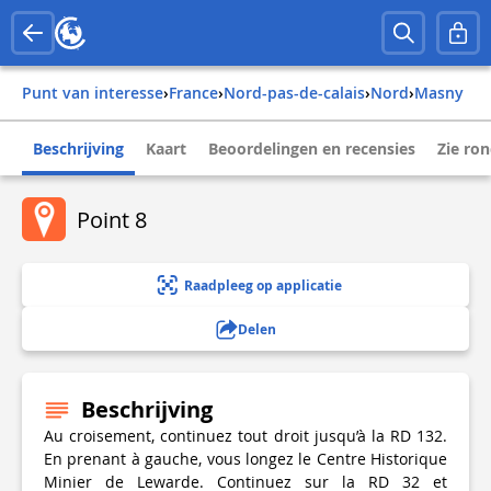
Punt van interesse
›
france
›
nord-pas-de-calais
›
nord
›
masny
Beschrijving
Kaart
Beoordelingen en recensies
Zie ro
Point 8
Raadpleeg op applicatie
Delen
Beschrijving
Au croisement, continuez tout droit jusqu’à la RD 132.
En prenant à gauche, vous longez le Centre Historique
Minier de Lewarde. Continuez sur la RD 32 et