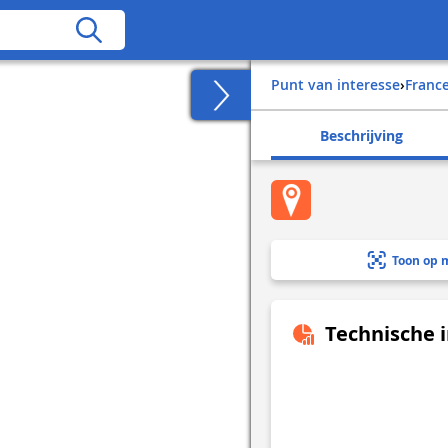
Punt van interesse
›
franc
Beschrijving
Toon op 
Technische 