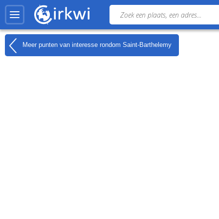
Meer punten van interesse rondom
Saint-Barthelemy