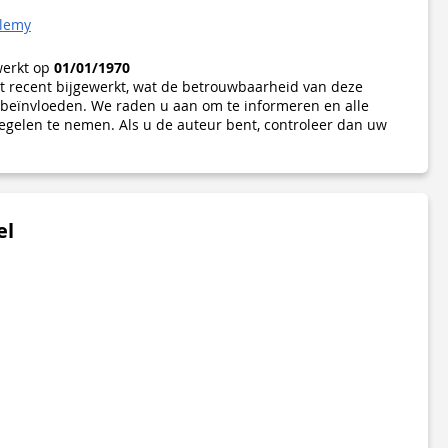
elemy
werkt op
01/01/1970
iet recent bijgewerkt, wat de betrouwbaarheid van deze
beïnvloeden. We raden u aan om te informeren en alle
gelen te nemen. Als u de auteur bent, controleer dan uw
el