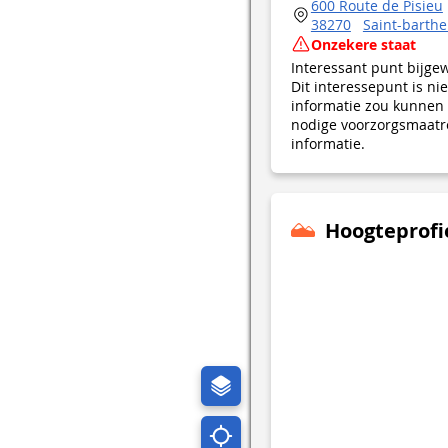
600 Route de Pisieu
38270
Saint-barth
Onzekere staat
Interessant punt bijge
Dit interessepunt is n
informatie zou kunnen 
nodige voorzorgsmaatre
informatie.
Hoogteprofi