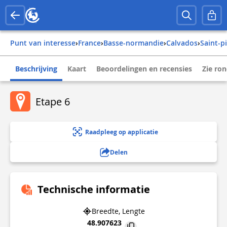
Punt van interesse
›
france
›
basse-normandie
›
calvados
›
saint-p
Beschrijving
Kaart
Beoordelingen en recensies
Zie ro
Etape 6
Raadpleeg op applicatie
Delen
Technische informatie
Breedte, Lengte
48.907623