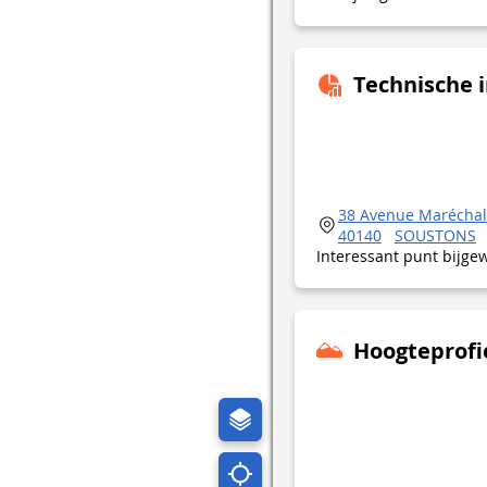
Technische 
38 Avenue Maréchal 
40140
SOUSTONS
Interessant punt bijge
Hoogteprofi