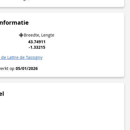
informatie
Breedte, Lengte
43.74911
-1.33215
de Lattre de Tassigny
werkt op
05/01/2026
el