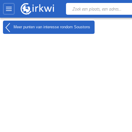
Meer punten van interesse rondom
Soustons