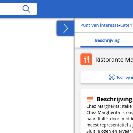
Punt van interesse
›
Cater
Beschrijving
Ristorante Ma
Toon op 
Beschrijving
Chez Margherita: Italië
Chez Margherita is on
naar Italië door midd
meest representatief zi
Sluit je ogen en ervaar