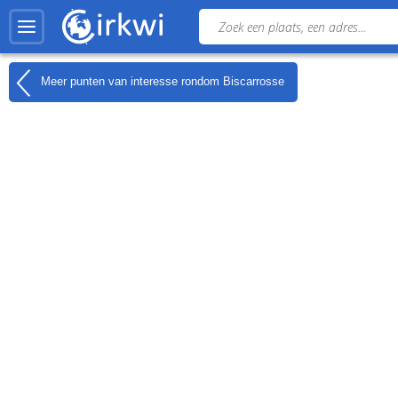
Meer punten van interesse rondom
Biscarrosse