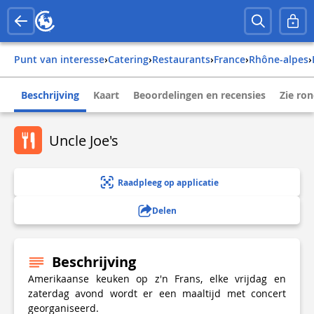
Punt van interesse
›
Catering
›
Restaurants
›
france
›
rhône-alpes
›
Beschrijving
Kaart
Beoordelingen en recensies
Zie ro
Uncle Joe's
Raadpleeg op applicatie
Delen
Beschrijving
Amerikaanse keuken op z'n Frans, elke vrijdag en
zaterdag avond wordt er een maaltijd met concert
georganiseerd.