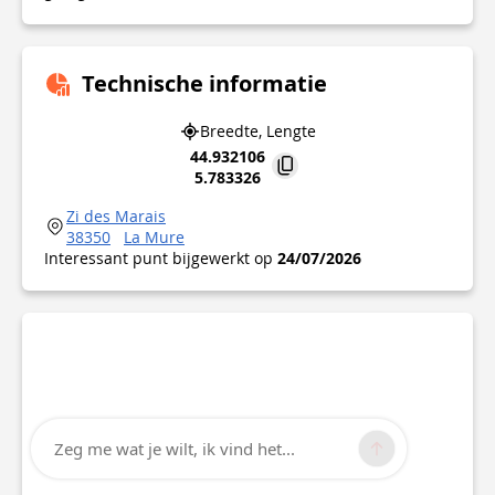
Technische informatie
Breedte, Lengte
44.932106
5.783326
Zi des Marais
38350
La Mure
Interessant punt bijgewerkt op
24/07/2026
Zeg me wat je wilt, ik vind het...