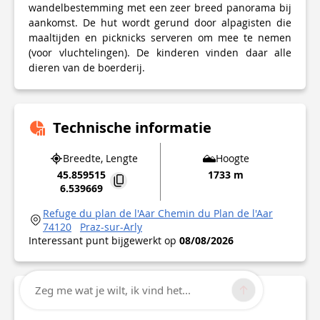
wandelbestemming met een zeer breed panorama bij
aankomst. De hut wordt gerund door alpagisten die
maaltijden en picknicks serveren om mee te nemen
(voor vluchtelingen). De kinderen vinden daar alle
dieren van de boerderij.
Technische informatie
Breedte, Lengte
Hoogte
45.859515
1733 m
6.539669
Refuge du plan de l'Aar Chemin du Plan de l'Aar
74120
Praz-sur-Arly
Interessant punt bijgewerkt op
08/08/2026
Zeg me wat je wilt, ik vind het...