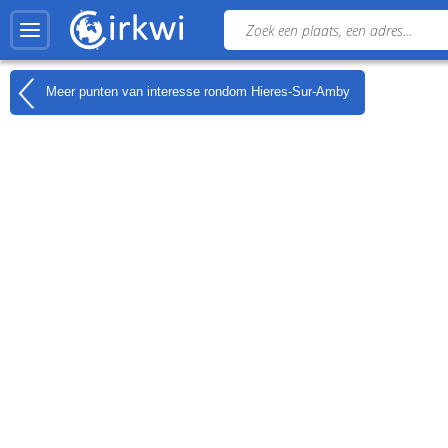
Meer punten van interesse rondom
Hieres-Sur-Amby