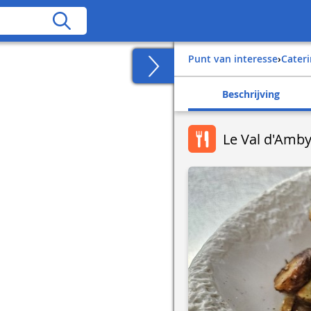
Punt van interesse
›
Cater
Beschrijving
Le Val d'Amb