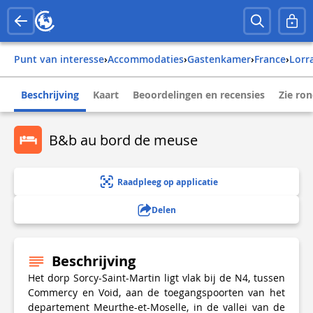
Punt van interesse
›
Accommodaties
›
Gastenkamer
›
france
›
lorr
Beschrijving
Kaart
Beoordelingen en recensies
Zie ro
B&b au bord de meuse
Raadpleeg op applicatie
Delen
Beschrijving
Het dorp Sorcy-Saint-Martin ligt vlak bij de N4, tussen
Commercy en Void, aan de toegangspoorten van het
departement Meurthe-et-Moselle, in de vallei van de