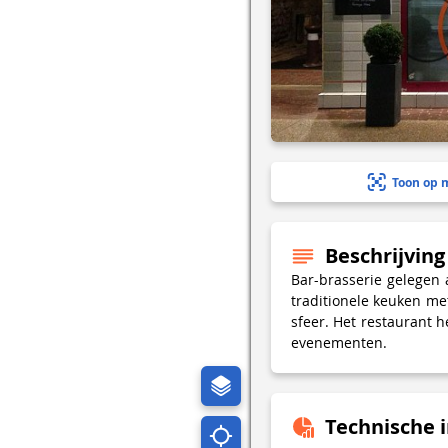
Toon op 
Beschrijving
Bar-brasserie gelegen
traditionele keuken met
sfeer. Het restaurant 
evenementen.
Technische 