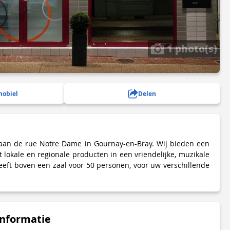
1 photo(s)
mobiel
Delen
 aan de rue Notre Dame in Gournay-en-Bray. Wij bieden een
 lokale en regionale producten in een vriendelijke, muzikale
heeft boven een zaal voor 50 personen, voor uw verschillende
informatie