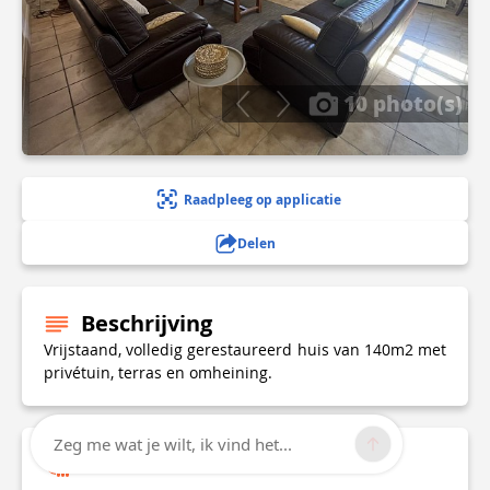
10 photo(s)
Raadpleeg op applicatie
Delen
Beschrijving
Vrijstaand, volledig gerestaureerd huis van 140m2 met
privétuin, terras en omheining.
Zeg me wat je wilt, ik vind het...
Technische informatie