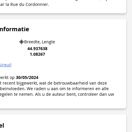
 par la Rue du Cordonnier.
informatie
Breedte, Lengte
44.937638
1.08267
ireuil
werkt op
30/05/2024
iet recent bijgewerkt, wat de betrouwbaarheid van deze
beïnvloeden. We raden u aan om te informeren en alle
gelen te nemen. Als u de auteur bent, controleer dan uw
el