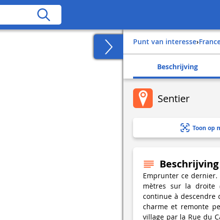
Punt van interesse
›
franc
Beschrijving
Sentier
Toon op 
Beschrijving
Emprunter ce dernier. 
mètres sur la droite 
continue à descendre d
charme et remonte peu
village par la Rue du 