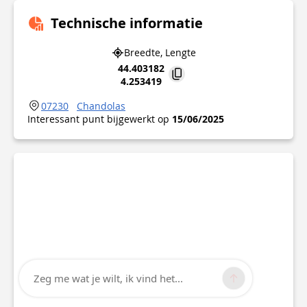
Technische informatie
Breedte, Lengte
44.403182
4.253419
07230
Chandolas
Interessant punt bijgewerkt op
15/06/2025
Zeg me wat je wilt, ik vind het...