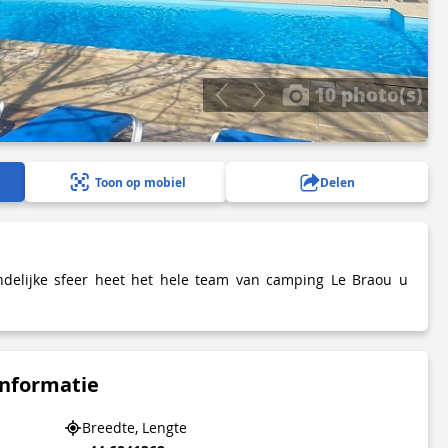
10 photo(s)
Toon op mobiel
Delen
delijke sfeer heet het hele team van camping Le Braou u
informatie
Breedte, Lengte