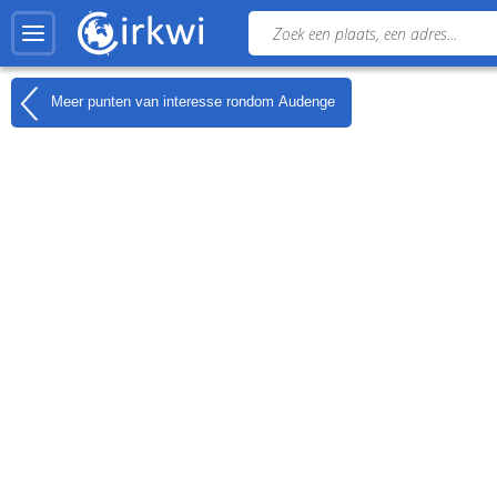
Meer punten van interesse rondom
Audenge