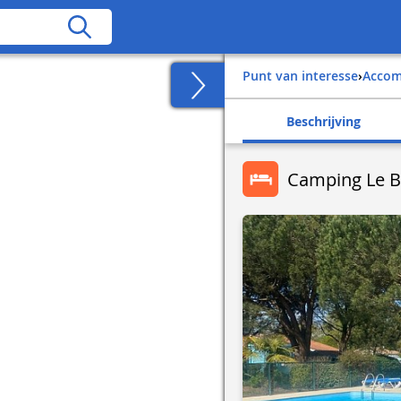
Punt van interesse
›
Acco
Beschrijving
Camping Le 