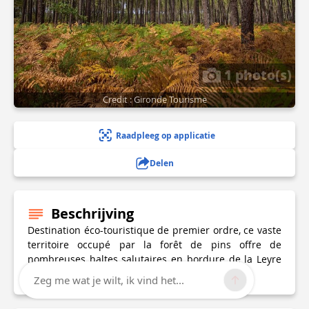
1 photo(s)
Credit : Gironde Tourisme
Raadpleeg op applicatie
Delen
Beschrijving
Destination éco-touristique de premier ordre, ce vaste
territoire occupé par la forêt de pins offre de
nombreuses haltes salutaires en bordure de la Leyre
ou au domaine départemental Gérard Lagors.
Zeg me wat je wilt, ik vind het...