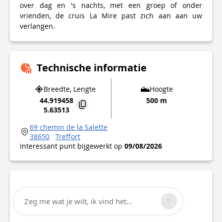
over dag en 's nachts, met een groep of onder
vrienden, de cruis La Mire past zich aan aan uw
verlangen.
Technische informatie
Breedte, Lengte
Hoogte
44.919458
500 m
5.63513
69 chemin de la Salette
38650
Treffort
Interessant punt bijgewerkt op
09/08/2026
Zeg me wat je wilt, ik vind het...