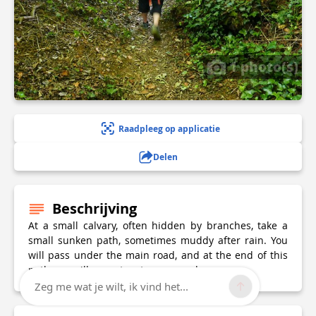
1 photo(s)
Raadpleeg op applicatie
Delen
Beschrijving
At a small calvary, often hidden by branches, take a
small sunken path, sometimes muddy after rain. You
will pass under the main road, and at the end of this
path you will come to a tarmac road.
Zeg me wat je wilt, ik vind het...