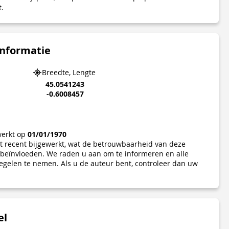
t.
informatie
Breedte, Lengte
45.0541243
-0.6008457
werkt op
01/01/1970
iet recent bijgewerkt, wat de betrouwbaarheid van deze
beïnvloeden. We raden u aan om te informeren en alle
gelen te nemen. Als u de auteur bent, controleer dan uw
el