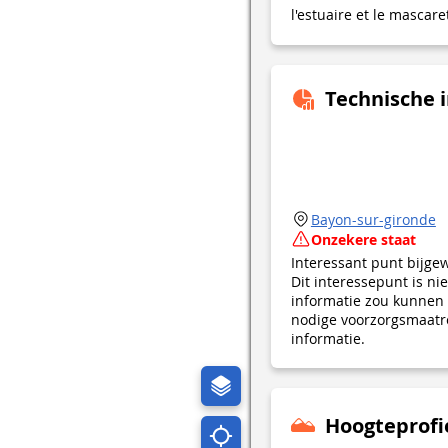
l'estuaire et le mascare
Technische 
Bayon-sur-gironde
Onzekere staat
Interessant punt bijge
Dit interessepunt is n
informatie zou kunnen 
nodige voorzorgsmaatre
informatie.
Hoogteprofi