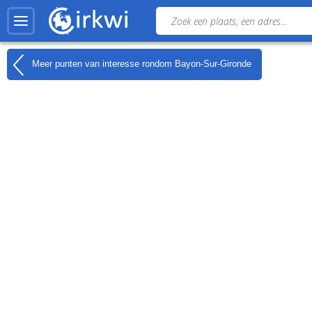
Meer punten van interesse rondom
Bayon-Sur-Gironde